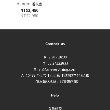
M : MENT 香氛書
NT$2,480
NT$2,980
Contact us
R
9:30 - 18:30
T
02 27122833
M
an@aneverything.com
A
10477 台北市中山區龍江路292巷14號1樓
（僅為聯絡地址，非實體店面）
Help
會員條款