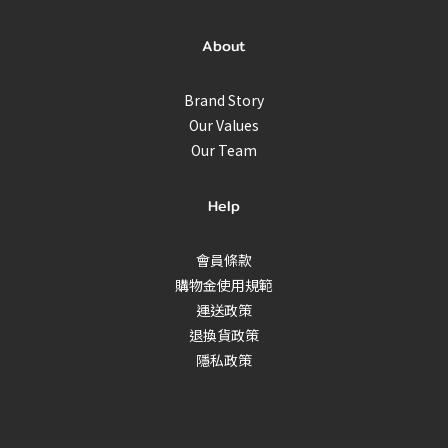
About
Brand Story
Our Values
Our Team
Help
會員條款
購物金使用規範
運送政策
退換貨政策
隱私政策