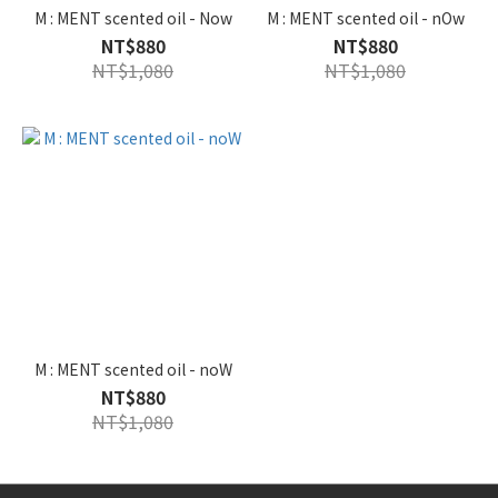
M : MENT scented oil - Now
M : MENT scented oil - nOw
NT$880
NT$880
NT$1,080
NT$1,080
M : MENT scented oil - noW
NT$880
NT$1,080