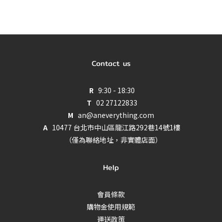
Contact us
R
9:30 - 18:30
T
02 27122833
M
an@aneverything.com
A
10477 台北市中山區龍江路292巷14號1樓
（僅為聯絡地址，非實體店面）
Help
會員條款
購物金使用規範
運送政策