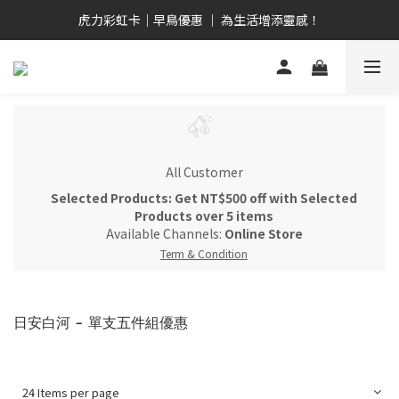
畢業禮心意選  全品項9折！ 全館2,000免運優惠！
虎力彩虹卡｜早鳥優惠 ｜ 為生活增添靈感！
日安白河 ｜ 台日共創 ｜ 晨曦系人氣單品！
畢業禮心意選  全品項9折！ 全館2,000免運優惠！
All Customer
Selected Products: Get NT$500 off with Selected
Products over 5 items
Available Channels:
Online Store
Term & Condition
日安白河 - 單支五件組優惠
24 Items per page