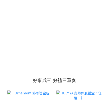
好事成三 好禮三重奏