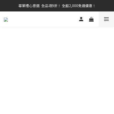
畢業禮心意選  全品項9折！ 全館2,000免運優惠！
畢業禮心意選  全品項9折！ 全館2,000免運優惠！
虎力彩虹卡｜早鳥優惠 ｜ 為生活增添靈感！
日安白河 ｜ 台日共創 ｜ 晨曦系人氣單品！
畢業禮心意選  全品項9折！ 全館2,000免運優惠！