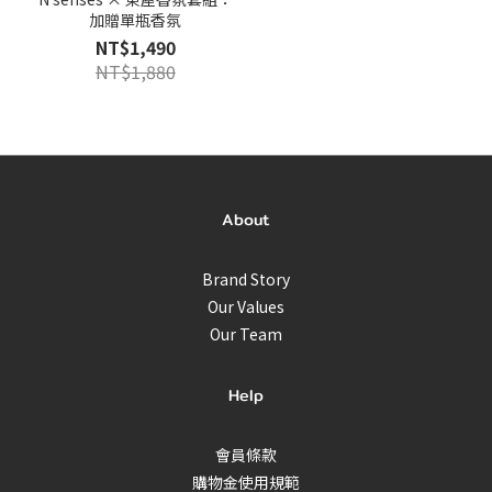
加贈單瓶香氛
NT$1,490
NT$1,880
About
Brand Story
Our Values
Our Team
Help
會員條款
購物金使用規範