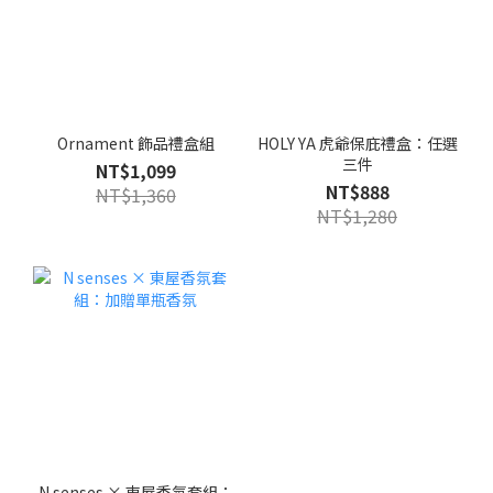
Ornament 飾品禮盒組
HOLY YA 虎爺保庇禮盒：任選
三件
NT$1,099
NT$888
NT$1,360
NT$1,280
N senses × 東屋香氛套組：